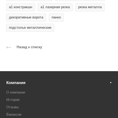
а1 констракшн
а1 лазерная резка
резка металла
декоративные ворота
панно
подстолье металлические
Назад к списку
Компания
О компании
История
Отзывы
Вакансии