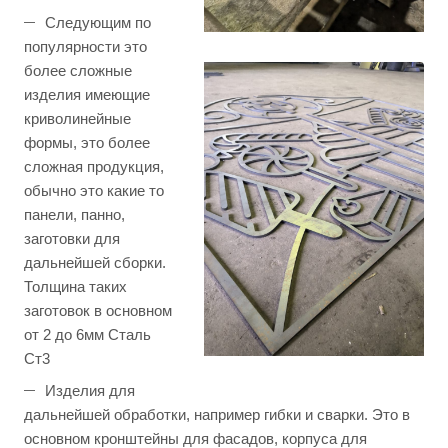
Следующим по
популярности это
более сложные
изделия имеющие
криволинейные
формы, это более
сложная продукция,
обычно это какие то
панели, панно,
заготовки для
дальнейшей сборки.
Толщина таких
заготовок в основном
от 2 до 6мм Сталь
Ст3
Изделия для
дальнейшей обработки, например гибки и сварки. Это в
основном кронштейны для фасадов, корпуса для