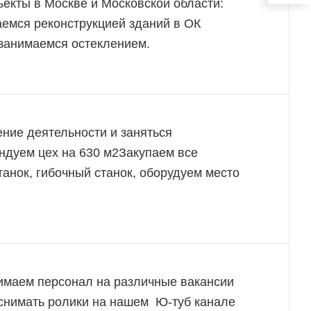
екты в Москве и Московской области:
емся реконструкцией зданий в ОК
занимаемся остеклением.
ние деятельности и заняться
ндуем цех на 630 м2Закупаем все
анок, гибочный станок, оборудуем место
имаем персонал на различные вакансии
снимать ролики на нашем Ю-туб канале