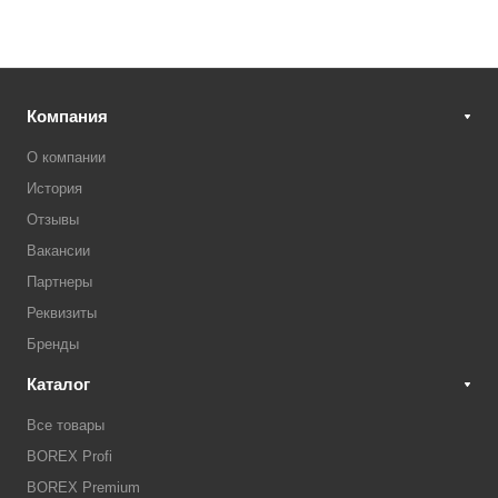
Компания
О компании
История
Отзывы
Вакансии
Партнеры
Реквизиты
Бренды
Каталог
Все товары
BOREX Profi
BOREX Premium