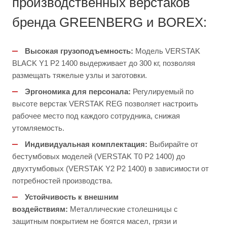
производственных верстаков
бренда GREENBERG и BOREX:
Высокая грузоподъемность:
Модель VERSTAK
BLACK Y1 Р2 1400 выдерживает до 300 кг, позволяя
размещать тяжелые узлы и заготовки.
Эргономика для персонала:
Регулируемый по
высоте верстак VERSTAK REG позволяет настроить
рабочее место под каждого сотрудника, снижая
утомляемость.
Индивидуальная комплектация:
Выбирайте от
бестумбовых моделей (VERSTAK Т0 P2 1400) до
двухтумбовых (VERSTAK Y2 Р2 1400) в зависимости от
потребностей производства.
Устойчивость к внешним
воздействиям:
Металлические столешницы с
защитным покрытием не боятся масел, грязи и