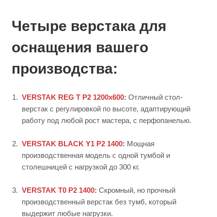
Четыре верстака для
оснащения вашего
производства:
VERSTAK REG T P2 1200х600
:
Отличный стол-
верстак с регулировкой по высоте, адаптирующий
работу под любой рост мастера, с перфопанелью.
VERSTAK BLACK Y1 Р2 1400
:
Мощная
производственная модель с одной тумбой и
столешницей с нагрузкой до 300 кг.
VERSTAK Т0 P2 1400
:
Скромный, но прочный
производственный верстак без тумб, который
выдержит любые нагрузки.