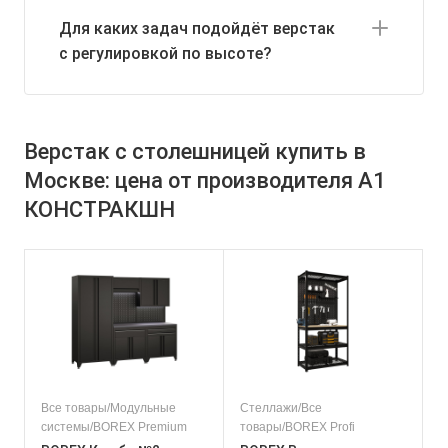
Для каких задач подойдёт верстак
с регулировкой по высоте?
Верстак с столешницей купить в
Москве: цена от производителя А1
КОНСТРАКШН
Все товары/Модульные
Стеллажи/Все
системы/BOREX Premium
товары/BOREX Profi