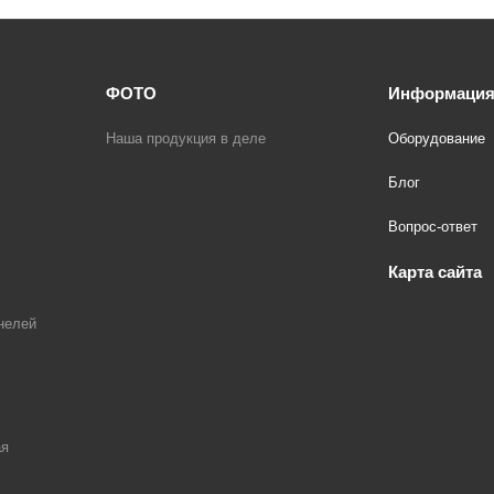
ФОТО
Информаци
Наша продукция в деле
Оборудование
Блог
Вопрос-ответ
Карта сайта
нелей
ая