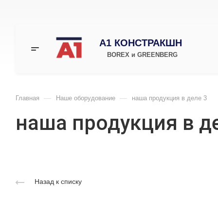
А1 КОНСТРАКШН
BOREX и GREENBERG
—
—
Главная
Наше оборудование
наша продукция в деле 3
наша продукция в д
Назад к списку