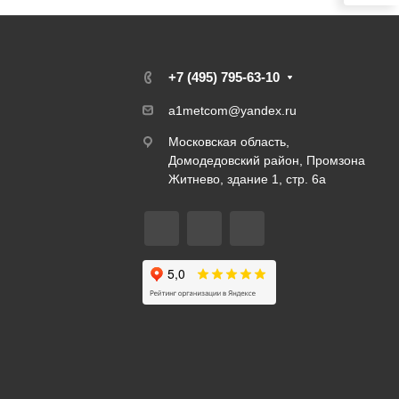
я
+7 (495) 795-63-10
a1metcom@yandex.ru
Московская область,
Домодедовский район, Промзона
Житнево, здание 1, стр. 6а