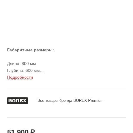
Габаритные размеры:
Длина: 800 мм
Глубина: 600 мм
Высота: 2000 мм
Подробности
Вес: 73 кг
Все товары бренда BOREX Premium
51 900 ₽