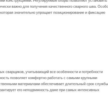
ми конструкциями. Регулируемые опоры позволяют установить
тически важно для получения качественного сварного шва. Особ
 которая значительно упрощает позиционирование и фиксацию
ых сварщиков, учитывающий все особенности и потребности
хность позволяет комфортно работать с самыми крупными
ественными материалами обеспечивает длительный срок службы
арантирует его неподвижность даже при самых интенсивных