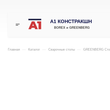
А1 КОНСТРАКШН
BOREX и GREENBERG
—
—
—
Главная
Каталог
Сварочные столы
GREENBERG Стол