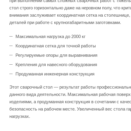
при выполнении самых сложных сварочных работ с тяжелы
стол строго горизонтально даже на неровном полу, что кри
внимания заслуживает координатная сетка на столешнице,
деталей при работе с крупногабаритными заготовками.
Максимальная нагрузка до 2000 кг
Координатная сетка для точной работы
Регулируемые опоры для выравнивания
Крепления для навесного оборудования
Продуманная инженерная конструкция
Этот сварочный стол — результат работы профессиональн
данного вида деятельности. Максимальная рабочая повер
изделиями, а продуманная конструкция в сочетании с кач
безопасность на рабочем месте. Увеличенный вес стола г
нагрузках.