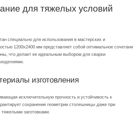
ание для тяжелых условий
н специально для использования в мастерских и
остью 1200x2400 мм представляет собой оптимальное сочетан
оны, что делает ее идеальным выбором для сварки
 изделиями.
териалы изготовления
ивающая исключительную прочность и устойчивость к
арантирует сохранение геометрии столешницы даже при
с тяжелыми заготовками.