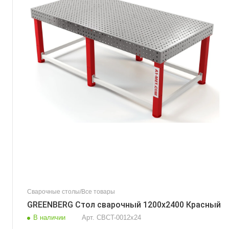
Сварочные столы/Все товары
GREENBERG Стол сварочный 1200х2400 Красный
В наличии
Арт.
CBCT-0012х24