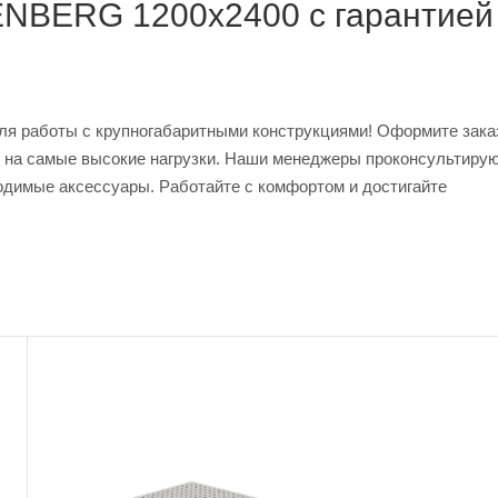
ENBERG 1200x2400 с гарантией
я работы с крупногабаритными конструкциями! Оформите зака
й на самые высокие нагрузки. Наши менеджеры проконсультиру
ходимые аксессуары. Работайте с комфортом и достигайте