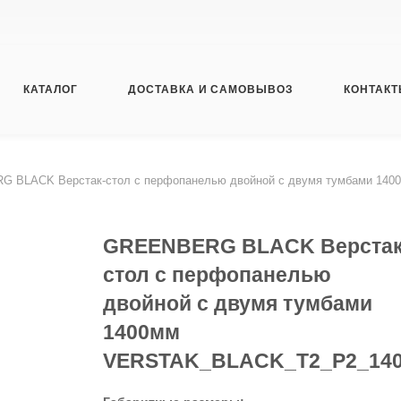
КАТАЛОГ
ДОСТАВКА И САМОВЫВОЗ
КОНТАК
 BLACK Верстак-стол с перфопанелью двойной с двумя тумбами 14
GREENBERG BLACK Верстак
стол с перфопанелью
двойной с двумя тумбами
1400мм
VERSTAK_BLACK_Т2_Р2_14