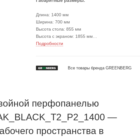
Габаритные размеры:
Длина: 1400 мм
Ширина: 700 мм
Высота стола: 855 мм
Высота с экраном: 1855 мм
Вес: 96 кг
Подробности
Все товары бренда GREENBERG
двойной перфопанелью
K_BLACK_T2_P2_1400 —
абочего пространства в