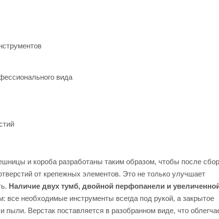
нструментов
ессионального вида
стий
лешницы и короба разработаны таким образом, чтобы после сбо
отверстий от крепежных элементов. Это не только улучшает
ть.
Наличие двух тумб, двойной перфопанели и увеличенно
: все необходимые инструменты всегда под рукой, а закрытое
 пыли. Верстак поставляется в разобранном виде, что облегча