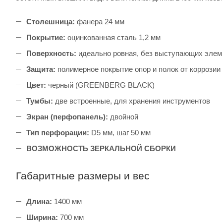
Столешница:
фанера 24 мм
Покрытие:
оцинкованная сталь 1,2 мм
Поверхность:
идеально ровная, без выступающих элем
Защита:
полимерное покрытие опор и полок от коррозии
Цвет:
черный (GREENBERG BLACK)
Тумбы:
две встроенные, для хранения инструментов
Экран (перфопанель):
двойной
Тип перфорации:
D5 мм, шаг 50 мм
ВОЗМОЖНОСТЬ ЗЕРКАЛЬНОЙ СБОРКИ
Габаритные размеры и вес
Длина:
1400 мм
Ширина:
700 мм