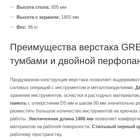
Высота стола:
855 мм
Высота с экраном:
1855 мм
Вес:
96 кг
Преимущества верстака GR
тумбами и двойной перфопа
Продуманная конструкция верстака позволяет выдержива
силовых операций с инструментом и металлоизделиями.
Д
хранения инструментов, оснастки и расходных материалов,
панель
с отверстиями D5 мм и шагом 50 мм значительно р
разместить большое количество инструментов на крючках 
работы.
Увеличенная длина 1400 мм
позволяет комфортн
материалов на рабочей поверхности.
Стильный черный ц
рабочему пространству.