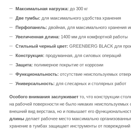
Максимальная нагрузка:
до 300 кг
Две тумбы:
для максимального удобства хранения
Перфопанель:
двойная, для максимального хранения и
Увеличенная длина:
1400 мм для комфортной работы
Стильный черный цвет:
GREENBERG BLACK для проф
Конструкция:
продуманная, для силовых операций
Защита:
полимерное покрытие от коррозии
Функциональность:
отсутствие неиспользуемых отвер
Универсальность:
для слесарных и столярных работ
Особого внимания заслуживает
то, что конструкции сто
на рабочей поверхности не было никаких неиспользуемых 
внешний вид верстака, но и повышает его функциональнос
длины
делает рабочее место максимально организованным
хранение в тумбах защищает инструменты от повреждений и