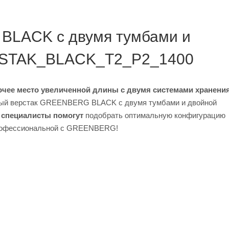
BLACK с двумя тумбами и
RSTAK_BLACK_T2_P2_1400
очее место увеличенной длины с двумя системами хранени
ный верстак GREENBERG BLACK с двумя тумбами и двойной
специалисты помогут
подобрать оптимальную конфигурацию
профессиональной с GREENBERG!