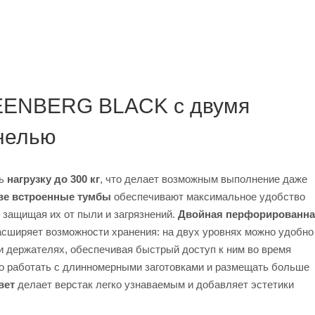
EENBERG BLACK с двумя
нелью
ть
нагрузку до 300 кг
, что делает возможным выполнение даже
ве встроенные тумбы
обеспечивают максимальное удобство
 защищая их от пыли и загрязнений.
Двойная перфорированн
асширяет возможности хранения: на двух уровнях можно удобно
и держателях, обеспечивая быстрый доступ к ним во время
о работать с длинномерными заготовками и размещать больше
вет
делает верстак легко узнаваемым и добавляет эстетики