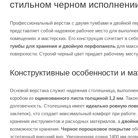
стильном черном исполнени
Профессиональный верстак с двумя тумбами и двойно
представляет собой надежное рабочее место для выполне
помещениях и мастерских. Его конструкция сочетает в себ
тумбы для хранения и двойную перфопанель
для макси
поверхности. Строгий черный цвет придает рабочему мест
Конструктивные особенности и м
Основой верстака служит надежная столешница, выполнен
коробом из
оцинкованного листа толщиной 1,2 мм
. Тако
долговечность. Столешница имеет
идеально ровную пов
заклепок), что создает максимальный комфорт при работе.
хранения инструментов и расходных материалов, а
двойна
возможности хранения.
Черное порошковое покрытие
обе
эстетичный внешний вид. Увеличенная длина 1400 мм позв