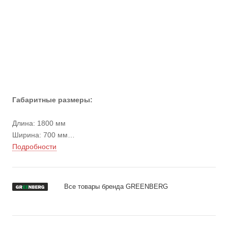
Габаритные размеры:
Длина: 1800 мм
Ширина: 700 мм
Высота стола: 855 мм
Подробности
Вес: 97 кг
Все товары бренда GREENBERG