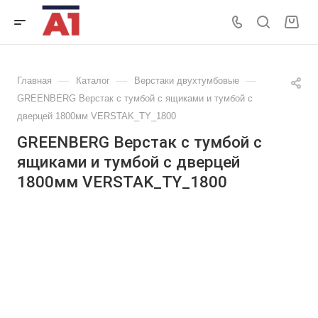
—
—
—
Главная
Каталог
Верстаки двухтумбовые
GREENBERG Верстак с тумбой с ящиками и тумбой с
дверцей 1800мм VERSTAK_ТY_1800
GREENBERG Верстак с тумбой с
ящиками и тумбой с дверцей
1800мм VERSTAK_ТY_1800