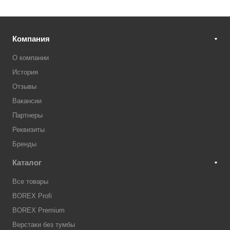
Компания
О компании
История
Отзывы
Вакансии
Партнеры
Реквизиты
Бренды
Каталог
Все товары
BOREX Profi
BOREX Premium
Верстаки без тумбы