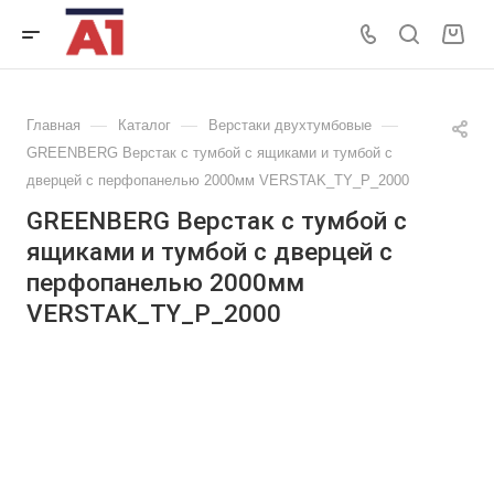
—
—
—
Главная
Каталог
Верстаки двухтумбовые
GREENBERG Верстак с тумбой с ящиками и тумбой с
дверцей с перфопанелью 2000мм VERSTAK_ТY_P_2000
GREENBERG Верстак с тумбой с
ящиками и тумбой с дверцей с
перфопанелью 2000мм
VERSTAK_ТY_P_2000