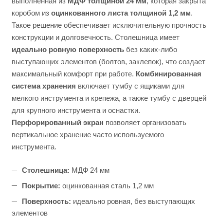
выполненная из
МДФ толщиной 24 мм
, которая закрыта
коробом из
оцинкованного листа толщиной 1,2 мм
.
Такое решение обеспечивает исключительную прочность
конструкции и долговечность. Столешница имеет
идеально ровную поверхность
без каких-либо
выступающих элементов (болтов, заклепок), что создает
максимальный комфорт при работе.
Комбинированная
система хранения
включает тумбу с ящиками для
мелкого инструмента и крепежа, а также тумбу с дверцей
для крупного инструмента и оснастки.
Перфорированный экран
позволяет организовать
вертикальное хранение часто используемого
инструмента.
Столешница:
МДФ 24 мм
Покрытие:
оцинкованная сталь 1,2 мм
Поверхность:
идеально ровная, без выступающих
элементов