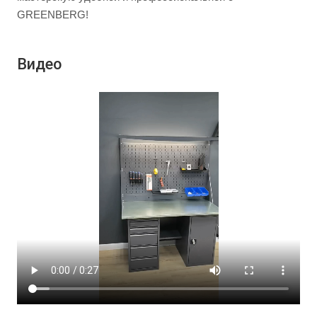
GREENBERG!
Видео