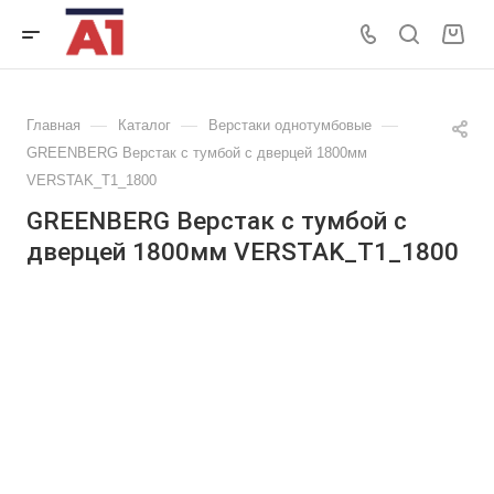
—
—
—
Главная
Каталог
Верстаки однотумбовые
GREENBERG Верстак с тумбой с дверцей 1800мм
VERSTAK_Т1_1800
GREENBERG Верстак с тумбой с
дверцей 1800мм VERSTAK_Т1_1800