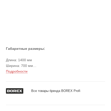
Габаритные размеры:
Длина: 1400 мм
Ширина: 700 мм
Высота стола: 690-960 мм
Подробности
Вес: 43 кг
Все товары бренда BOREX Profi