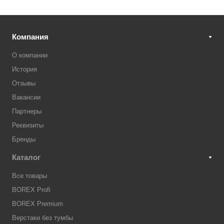
Компания
О компании
История
Отзывы
Вакансии
Партнеры
Реквизиты
Бренды
Каталог
Все товары
BOREX Profi
BOREX Premium
Верстаки без тумбы