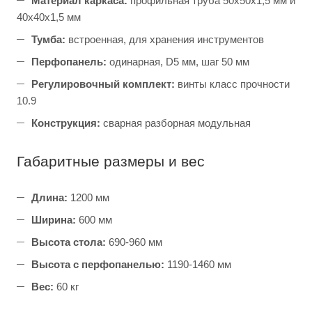
Материал каркаса:
профильная труба 50х50х1,5 мм и
40х40х1,5 мм
Тумба:
встроенная, для хранения инструментов
Перфопанель:
одинарная, D5 мм, шаг 50 мм
Регулировочный комплект:
винты класс прочности
10.9
Конструкция:
сварная разборная модульная
Габаритные размеры и вес
Длина:
1200 мм
Ширина:
600 мм
Высота стола:
690-960 мм
Высота с перфопанелью:
1190-1460 мм
Вес:
60 кг