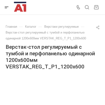
—
—
—
Главная
Каталог
Верстаки регулируемые
Верстак-стол регулируемый с тумбой и перфопанелью
одинарной 1200х600мм VERSTAK_REG_T_P1_1200х600
Верстак-стол регулируемый с
тумбой и перфопанелью одинарной
1200х600мм
VERSTAK_REG_T_P1_1200х600