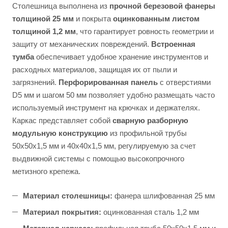
Столешница выполнена из
прочной березовой фанеры
толщиной 25 мм
и покрыта
оцинкованным листом
толщиной 1,2 мм
, что гарантирует ровность геометрии и
защиту от механических повреждений.
Встроенная
тумба
обеспечивает удобное хранение инструментов и
расходных материалов, защищая их от пыли и
загрязнений.
Перфорированная панель
с отверстиями
D5 мм и шагом 50 мм позволяет удобно размещать часто
используемый инструмент на крючках и держателях.
Каркас представляет собой
сварную разборную
модульную конструкцию
из профильной трубы
50х50х1,5 мм и 40х40х1,5 мм, регулируемую за счет
выдвижной системы с помощью высокопрочного
метизного крепежа.
Материал столешницы:
фанера шлифованная 25 мм
Материал покрытия:
оцинкованная сталь 1,2 мм