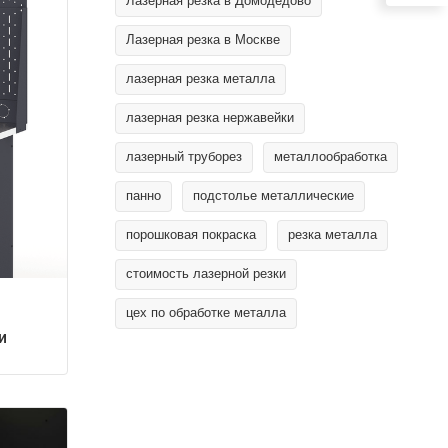
Лазерная резка в Домодедово
Лазерная резка в Москве
лазерная резка металла
лазерная резка нержавейки
лазерный труборез
металлообработка
панно
подстолье металлические
порошковая покраска
резка металла
стоимость лазерной резки
цех по обработке металла
и