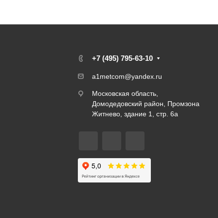
я
+7 (495) 795-63-10
a1metcom@yandex.ru
Московская область,
Домодедовский район, Промзона
Житнево, здание 1, стр. 6а