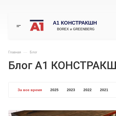
А1 КОНСТРАКШН
BOREX и GREENBERG
—
Главная
Блог
Блог А1 КОНСТРАК
За все время
2025
2023
2022
2021