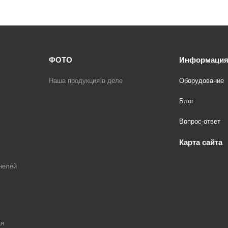
ФОТО
Информаци
Наша продукция в деле
Оборудование
Блог
Вопрос-ответ
Карта сайта
нелей
ая