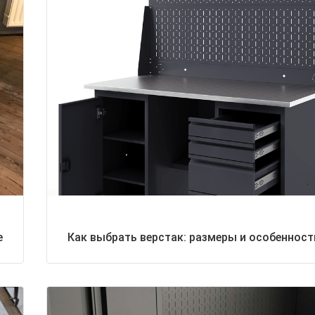
е
Как выбрать верстак: размеры и особенност