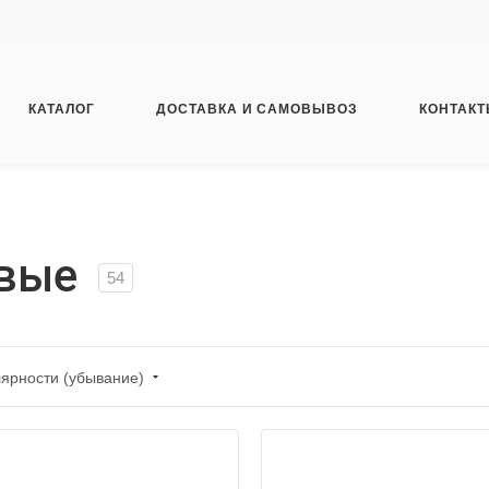
КАТАЛОГ
ДОСТАВКА И САМОВЫВОЗ
КОНТАК
овые
54
лярности (убывание)