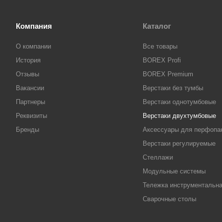
Компания
Каталог
О компании
Все товары
История
BOREX Profi
Отзывы
BOREX Premium
Вакансии
Верстаки без тумбы
Партнеры
Верстаки однотумбовые
Реквизиты
Верстаки двухтумбовые
Бренды
Аксессуары для перфопа
Верстаки регулируемые
Стеллажи
Модульные системы
Тележка инструментальн
Сварочные столы