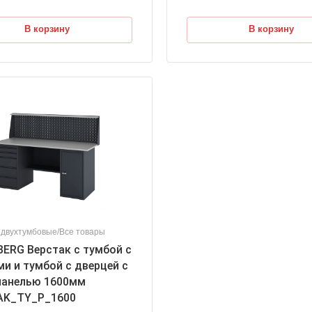
В корзину
В корзину
 двухтумбовые/Все товары
ERG Верстак с тумбой с
и и тумбой с дверцей с
панелью 1600мм
AK_ТY_P_1600