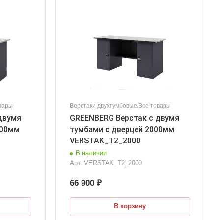
вары
Верстаки двухтумбовые/Все товары
двумя
GREENBERG Верстак с двумя
000мм
тумбами с дверцей 2000мм
VERSTAK_Т2_2000
В наличии
Арт.
VERSTAK_Т2_2000
66 900 ₽
В корзину