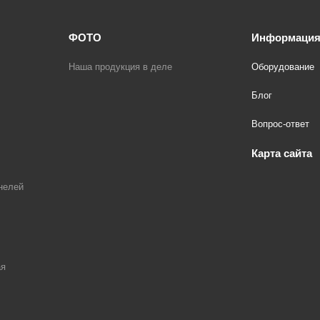
ФОТО
Информаци
Наша продукция в деле
Оборудование
Блог
Вопрос-ответ
Карта сайта
нелей
ая