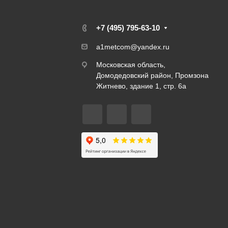
я
+7 (495) 795-63-10
a1metcom@yandex.ru
Московская область,
Домодедовский район, Промзона
Житнево, здание 1, стр. 6а